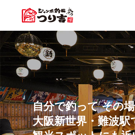
自分で釣って その
大阪新世界・難波駅