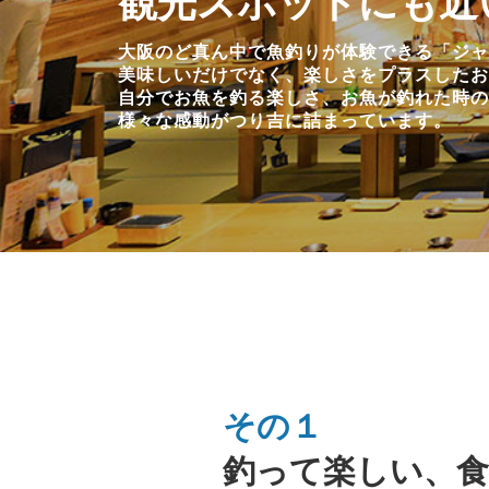
観光スポットにも近
大阪のど真ん中で魚釣りが体験できる「ジャ
美味しいだけでなく、楽しさをプラスしたお
自分でお魚を釣る楽しさ、お魚が釣れた時の
様々な感動がつり吉に詰まっています。
その１
釣って楽しい、