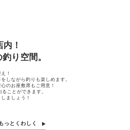
店内！
の釣り空間。
迎え！
事をしながら釣りも楽しめます。
安心のお座敷席もご用意！
釣ることができます。
トしましょう！
もっとくわしく