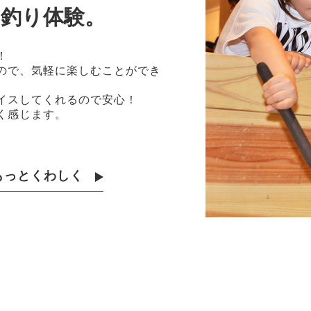
釣り体験。
！
ので、気軽に楽しむことができ
イスしてくれるので安心！
く感じます。
もっとくわしく