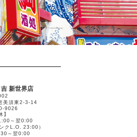
吉 新世界店
002
須東2-3-14
0-9026
休】
:00～翌0:00
ンクL.O. 23:00）
30～翌0:00