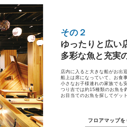
その２
ゆったりと広い
多彩な魚と充実
店内に入ると大きな船がお出
船上は席になっていて、お食
小さなお子様連れの家族でも
つり吉では約15種類のお魚を
お目当てのお魚を探してゲッ
フロアマップを