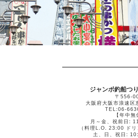
ジャンボ釣船つり
〒556-0
大阪府大阪市浪速区恵美
TEL:06-663
【年中無
月～金、祝前日: 11
（料理L.O. 23:00 ドリ
土、日、祝日: 10: