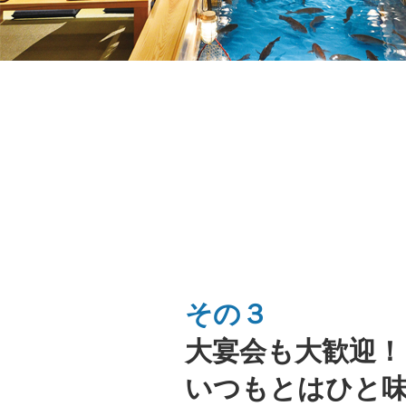
その３
大宴会も大歓迎！
いつもとはひと